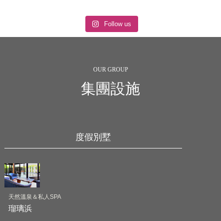
Follow us
OUR GROUP
集團設施
度假別墅
天然溫泉＆私人SPA
瑠璃浜