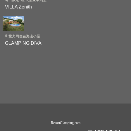
VILLA Zenith
和愛犬同住在海邊小屋
GLAMPING DIVA
ResortGlamping.com