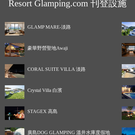
Resort Glamping.com 刊登設施
GLAMP MARE-淡路
豪華野營聖地Awaji
CORAL SUITE VILLA 淡路
Crystal Villa 白濱
STAGEX 高島
廣島DOG GLAMPING 溫井水庫度假地