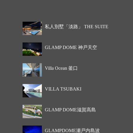
私人別墅「淡路」 THE SUITE
GLAMP DOME 神戸天空
Villa Ocean 釜口
VILLA TSUBAKI
GLAMP DOME滋賀高島
GLAMPDOME瀬戸内島波