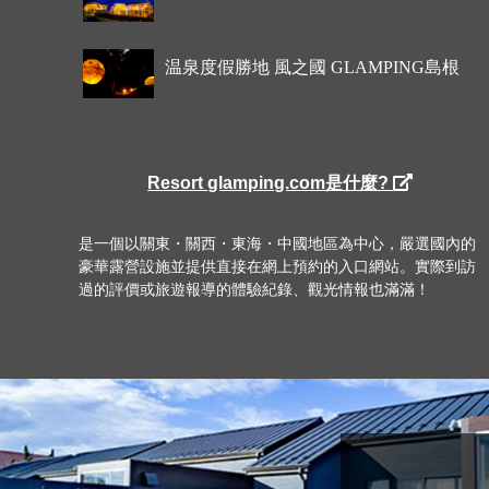
温泉度假勝地 風之國 GLAMPING島根
Resort glamping.com是什麼?
是一個以關東・關西・東海・中國地區為中心，嚴選國內的
豪華露營設施並提供直接在網上預約的入口網站。實際到訪
過的評價或旅遊報導的體驗紀錄、觀光情報也滿滿！