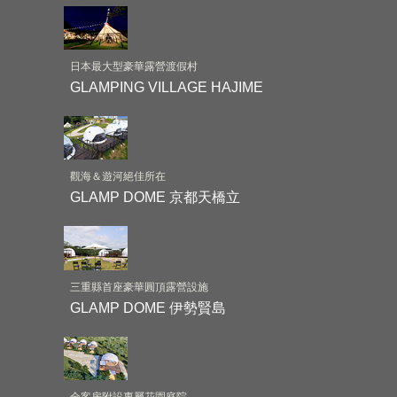
日本最大型豪華露營渡假村
GLAMPING VILLAGE HAJIME
觀海＆遊河絕佳所在
GLAMP DOME 京都天橋立
三重縣首座豪華圓頂露營設施
GLAMP DOME 伊勢賢島
全客房附設專屬花園庭院