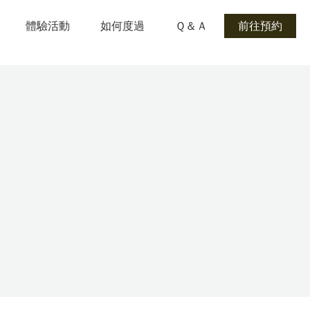
體驗活動
如何度過
Ｑ＆Ａ
前往預約