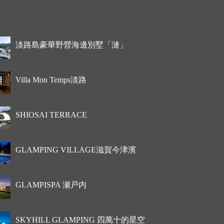
淡路島豪華野營海邊別墅「漣」
Villa Mon Temps淡路
SHIOSAI TERRACE
GLAMPING VILLAGE滋賀今津濱
GLAMPISPA 瀬戸内
SKYHILL GLAMPING 四萬十的星空