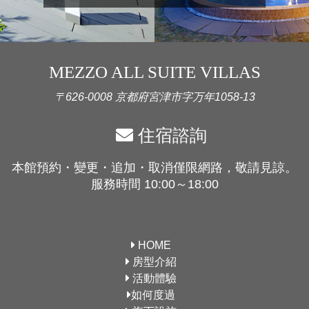
MEZZO ALL SUITE VILLAS
〒626-0008 京都府宮津市字万年1058-13
住宿諮詢
本館預約・變更・追加・取消僅限網路，敬請見諒。
服務時間 10:00～18:00
HOME
房型介紹
活動體驗
如何度過