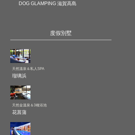
DOG GLAMPING 滋賀高島
度假別墅
天然溫泉＆私人SPA
瑠璃浜
天然金溫泉＆3種浴池
花菖蒲