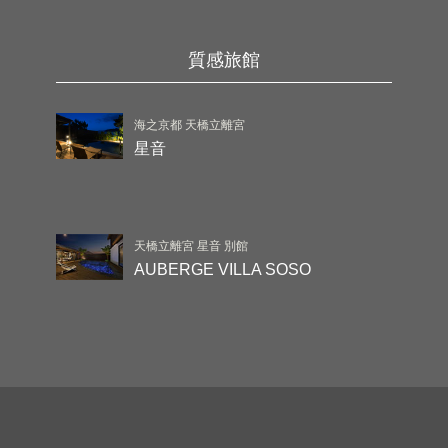
質感旅館
海之京都 天橋立離宮
星音
天橋立離宮 星音 別館
AUBERGE VILLA SOSO