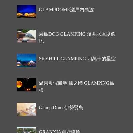
GLAMPDOME瀬戸内島波
廣島DOG GLAMPING 溫井水庫度假
地
SKYHILL GLAMPING 四萬十的星空
温泉度假勝地 風之國 GLAMPING島
根
Glamp Dome伊勢賢島
GRANXIA別府鐵輪