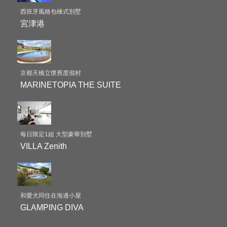
西班牙風格包棟式別墅
宮津港
京都天橋立懷舊度假村
MARINETOPIA THE SUITE
每日限定1組 大型豪華別墅
VILLA Zenith
和愛犬同住在海邊小屋
GLAMPING DIVA