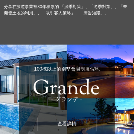
分享在旅遊事業裡30年積累的 「淡季對策」、「冬季對策」、「未
開發土地的利用」、「吸引客人策略」、「廣告知識」。
100棟以上的別墅會員制度假地
查看詳情