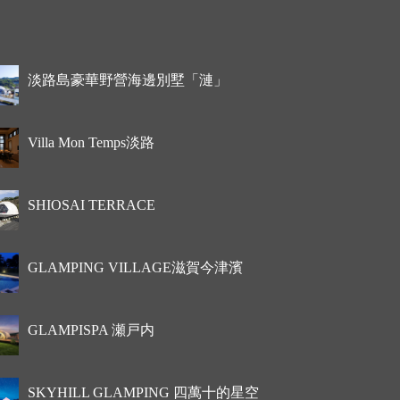
淡路島豪華野營海邊別墅「漣」
Villa Mon Temps淡路
SHIOSAI TERRACE
GLAMPING VILLAGE滋賀今津濱
GLAMPISPA 瀬戸内
SKYHILL GLAMPING 四萬十的星空