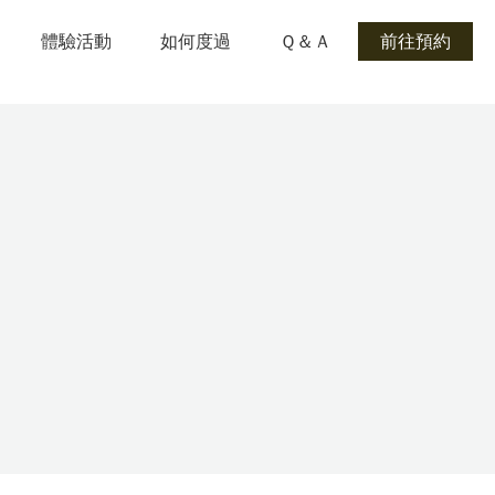
體驗活動
如何度過
Ｑ＆Ａ
前往預約