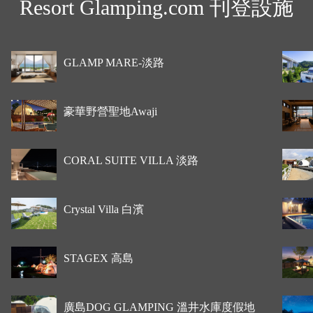
Resort Glamping.com 刊登設施
GLAMP MARE-淡路
豪華野營聖地Awaji
CORAL SUITE VILLA 淡路
Crystal Villa 白濱
STAGEX 高島
廣島DOG GLAMPING 溫井水庫度假地