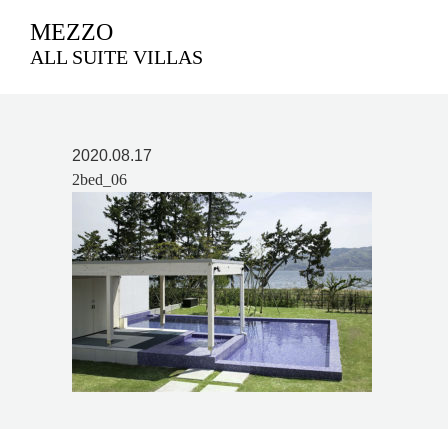
MEZZO
ALL SUITE VILLAS
2020.08.17
2bed_06