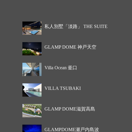
私人別墅「淡路」 THE SUITE
GLAMP DOME 神戸天空
Villa Ocean 釜口
VILLA TSUBAKI
GLAMP DOME滋賀高島
GLAMPDOME瀬戸内島波