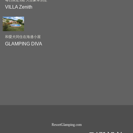
VILLA Zenith
和愛犬同住在海邊小屋
GLAMPING DIVA
ResortGlamping.com