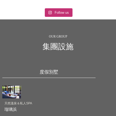
Follow us
OUR GROUP
集團設施
度假別墅
天然溫泉＆私人SPA
瑠璃浜