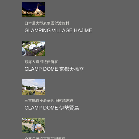
日本最大型豪華露營渡假村
GLAMPING VILLAGE HAJIME
觀海＆遊河絕佳所在
GLAMP DOME 京都天橋立
三重縣首座豪華圓頂露營設施
GLAMP DOME 伊勢賢島
全客房附設專屬花園庭院