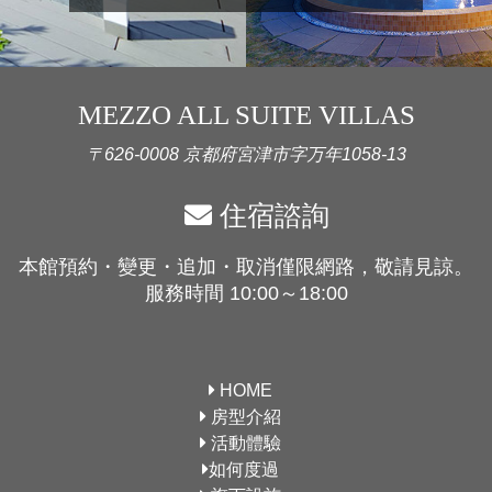
MEZZO ALL SUITE VILLAS
〒626-0008 京都府宮津市字万年1058-13
住宿諮詢
本館預約・變更・追加・取消僅限網路，敬請見諒。
服務時間 10:00～18:00
HOME
房型介紹
活動體驗
如何度過