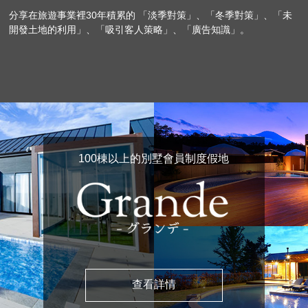
分享在旅遊事業裡30年積累的 「淡季對策」、「冬季對策」、「未
開發土地的利用」、「吸引客人策略」、「廣告知識」。
100棟以上的別墅會員制度假地
查看詳情