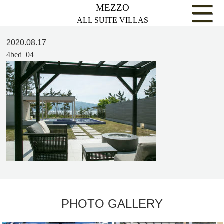
MEZZO
ALL SUITE VILLAS
2020.08.17
4bed_04
PHOTO GALLERY