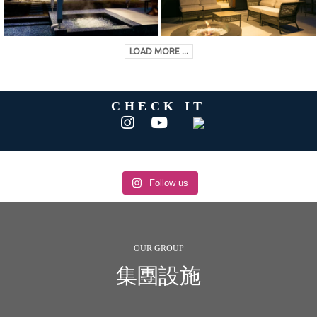
LOAD MORE ...
CHECK IT
Follow us
OUR GROUP
集團設施