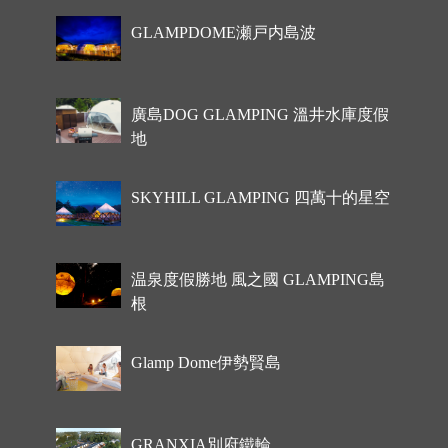
GLAMPDOME瀬戸内島波
廣島DOG GLAMPING 溫井水庫度假
地
SKYHILL GLAMPING 四萬十的星空
温泉度假勝地 風之國 GLAMPING島
根
Glamp Dome伊勢賢島
GRANXIA別府鐵輪