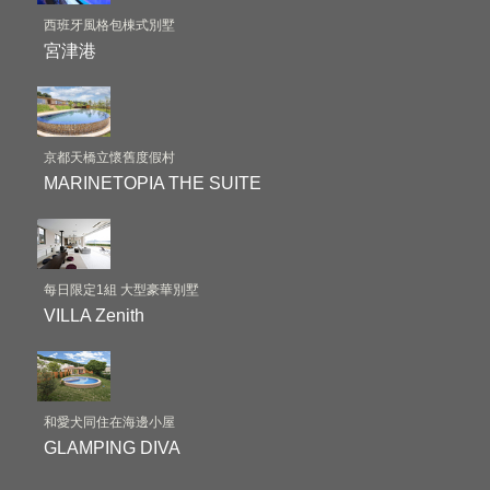
西班牙風格包棟式別墅
宮津港
京都天橋立懷舊度假村
MARINETOPIA THE SUITE
每日限定1組 大型豪華別墅
VILLA Zenith
和愛犬同住在海邊小屋
GLAMPING DIVA