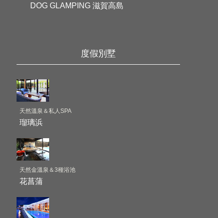
DOG GLAMPING 滋賀高島
度假別墅
天然溫泉＆私人SPA
瑠璃浜
天然金溫泉＆3種浴池
花菖蒲