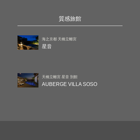
質感旅館
海之京都 天橋立離宮
星音
天橋立離宮 星音 別館
AUBERGE VILLA SOSO