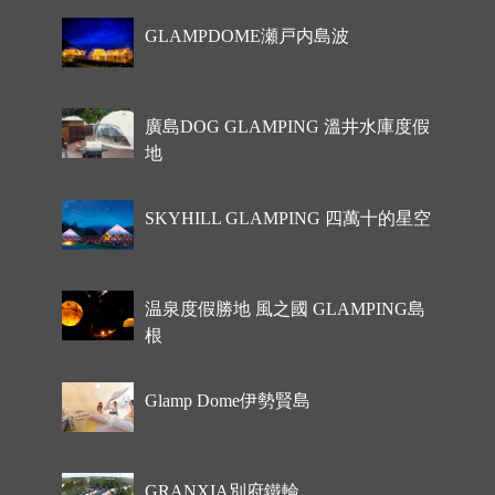
GLAMPDOME瀬戸内島波
廣島DOG GLAMPING 溫井水庫度假
地
SKYHILL GLAMPING 四萬十的星空
温泉度假勝地 風之國 GLAMPING島
根
Glamp Dome伊勢賢島
GRANXIA別府鐵輪