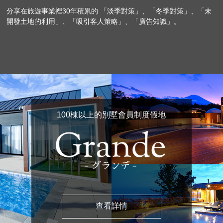
分享在旅遊事業裡30年積累的 「淡季對策」、「冬季對策」、「未
開發土地的利用」、「吸引客人策略」、「廣告知識」。
100棟以上的別墅會員制度假地
查看詳情