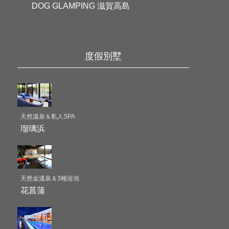
DOG GLAMPING 滋賀高島
度假別墅
天然溫泉＆私人SPA
瑠璃浜
天然金溫泉＆3種浴池
花菖蒲