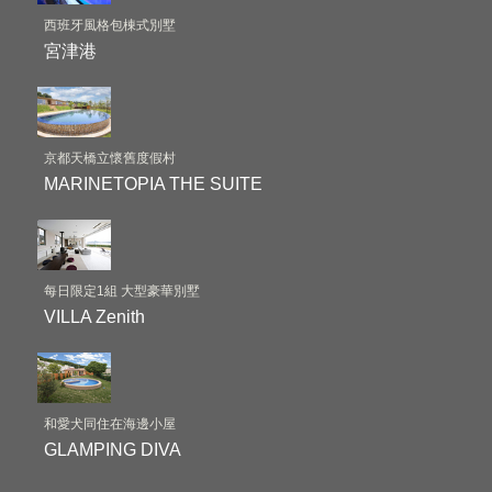
西班牙風格包棟式別墅
宮津港
京都天橋立懷舊度假村
MARINETOPIA THE SUITE
每日限定1組 大型豪華別墅
VILLA Zenith
和愛犬同住在海邊小屋
GLAMPING DIVA