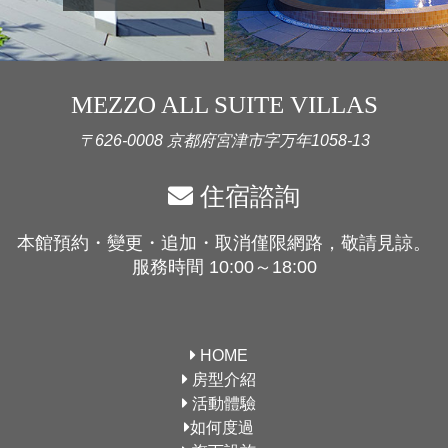
MEZZO ALL SUITE VILLAS
〒626-0008 京都府宮津市字万年1058-13
住宿諮詢
本館預約・變更・追加・取消僅限網路，敬請見諒。
服務時間 10:00～18:00
HOME
房型介紹
活動體驗
如何度過