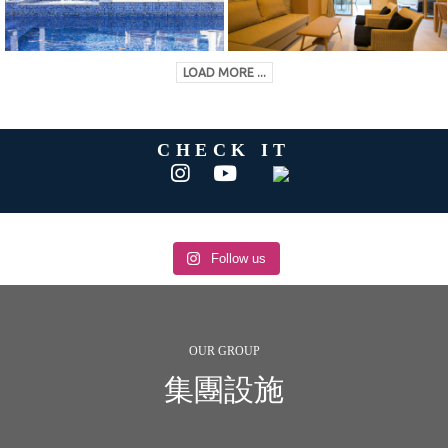
LOAD MORE ...
CHECK IT
Follow us
OUR GROUP
集團設施