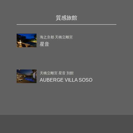
質感旅館
海之京都 天橋立離宮
星音
天橋立離宮 星音 別館
AUBERGE VILLA SOSO