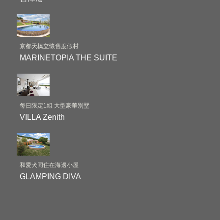
京都天橋立懷舊度假村
MARINETOPIA THE SUITE
每日限定1組 大型豪華別墅
VILLA Zenith
和愛犬同住在海邊小屋
GLAMPING DIVA