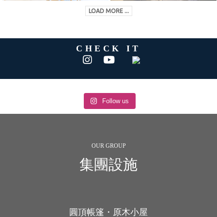
LOAD MORE ...
CHECK IT
Follow us
OUR GROUP
集團設施
圓頂帳篷・原木小屋