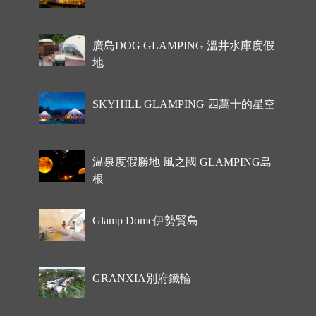
廣島DOG GLAMPING 溫井水庫度假
地
SKYHILL GLAMPING 四萬十的星空
温泉度假勝地 風之國 GLAMPING島
根
Glamp Dome伊勢賢島
GRANXIA別府鐵輪