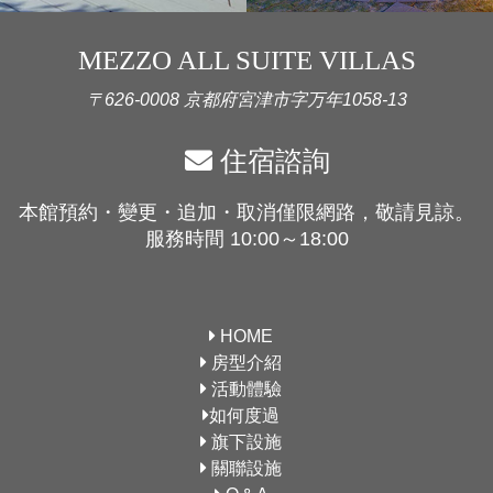
MEZZO ALL SUITE VILLAS
〒626-0008 京都府宮津市字万年1058-13
住宿諮詢
本館預約・變更・追加・取消僅限網路，敬請見諒。
服務時間 10:00～18:00
HOME
房型介紹
活動體驗
如何度過
旗下設施
關聯設施