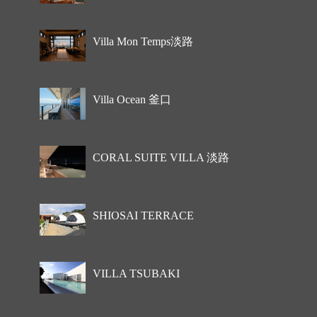
Villa Mon Temps淡路
Villa Ocean 釜口
CORAL SUITE VILLA 淡路
SHIOSAI TERRACE
VILLA TSUBAKI