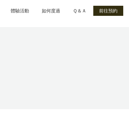
體驗活動
如何度過
Ｑ＆Ａ
前往預約