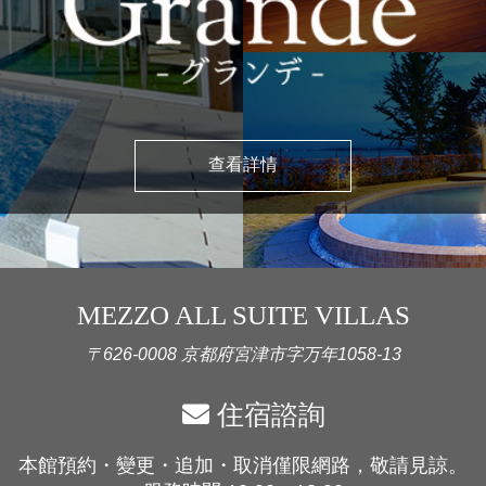
查看詳情
MEZZO ALL SUITE VILLAS
〒626-0008 京都府宮津市字万年1058-13
住宿諮詢
本館預約・變更・追加・取消僅限網路，敬請見諒。