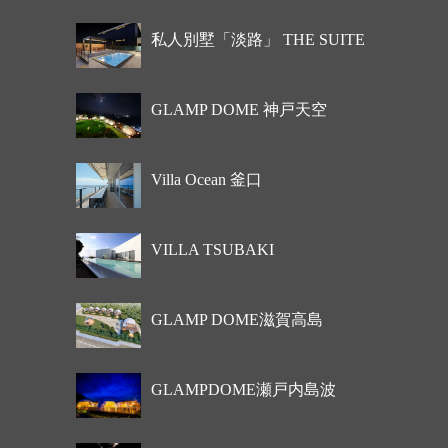
私人別墅「淡路」 THE SUITE
GLAMP DOME 神戸天空
Villa Ocean 釜口
VILLA TSUBAKI
GLAMP DOME滋賀高島
GLAMPDOME瀬戸内島波