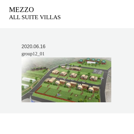
MEZZO
ALL SUITE VILLAS
2020.06.16
group12_01