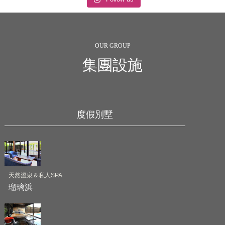
OUR GROUP
集團設施
度假別墅
天然溫泉＆私人SPA
瑠璃浜