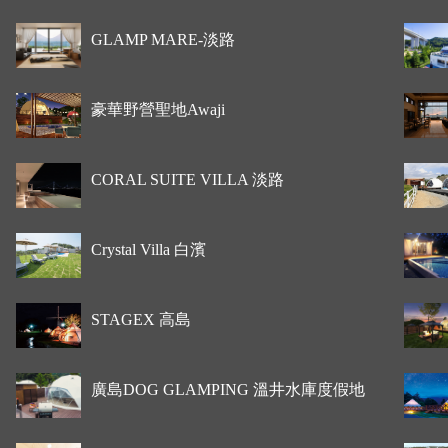
GLAMP MARE-淡路
豪華野營聖地Awaji
CORAL SUITE VILLA 淡路
Crystal Villa 白濱
STAGEX 高島
廣島DOG GLAMPING 溫井水庫度假地