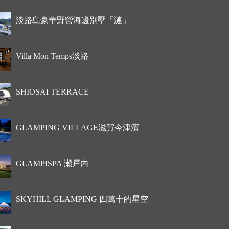
淡路島豪華野營海邊別墅「漣」
Villa Mon Temps淡路
SHIOSAI TERRACE
GLAMPING VILLAGE滋賀今津濱
GLAMPISPA 瀬戸内
SKYHILL GLAMPING 四萬十的星空