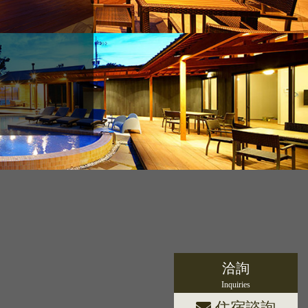
洽詢
Inquiries
住宿諮詢