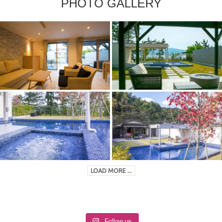
PHOTO GALLERY
LOAD MORE ...
Follow us