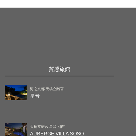
質感旅館
海之京都 天橋立離宮
星音
天橋立離宮 星音 別館
AUBERGE VILLA SOSO