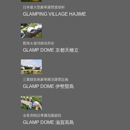
日本最大型豪華露營渡假村
GLAMPING VILLAGE HAJIME
觀海＆遊河絕佳所在
GLAMP DOME 京都天橋立
三重縣首座豪華圓頂露營設施
GLAMP DOME 伊勢賢島
全客房附設專屬花園庭院
GLAMP DOME 滋賀高島