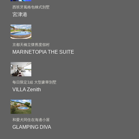
西班牙風格包棟式別墅
宮津港
京都天橋立懷舊度假村
MARINETOPIA THE SUITE
每日限定1組 大型豪華別墅
VILLA Zenith
和愛犬同住在海邊小屋
GLAMPING DIVA