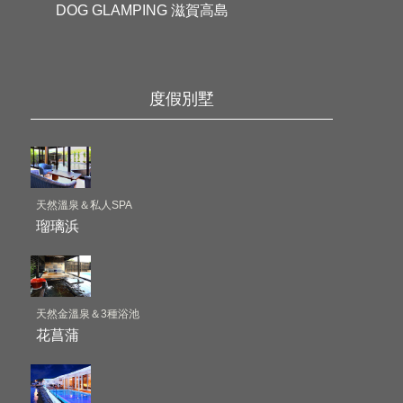
DOG GLAMPING 滋賀高島
度假別墅
天然溫泉＆私人SPA
瑠璃浜
天然金溫泉＆3種浴池
花菖蒲