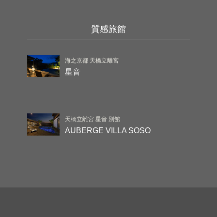
質感旅館
海之京都 天橋立離宮
星音
天橋立離宮 星音 別館
AUBERGE VILLA SOSO