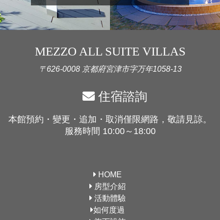
MEZZO ALL SUITE VILLAS
〒626-0008 京都府宮津市字万年1058-13
住宿諮詢
本館預約・變更・追加・取消僅限網路，敬請見諒。
服務時間 10:00～18:00
HOME
房型介紹
活動體驗
如何度過