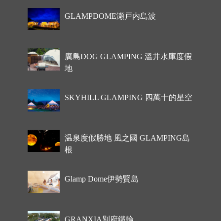
GLAMPDOME瀬戸内島波
廣島DOG GLAMPING 溫井水庫度假
地
SKYHILL GLAMPING 四萬十的星空
温泉度假勝地 風之國 GLAMPING島
根
Glamp Dome伊勢賢島
GRANXIA別府鐵輪