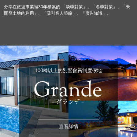
分享在旅遊事業裡30年積累的 「淡季對策」、「冬季對策」、「未
開發土地的利用」、「吸引客人策略」、「廣告知識」。
100棟以上的別墅會員制度假地
查看詳情