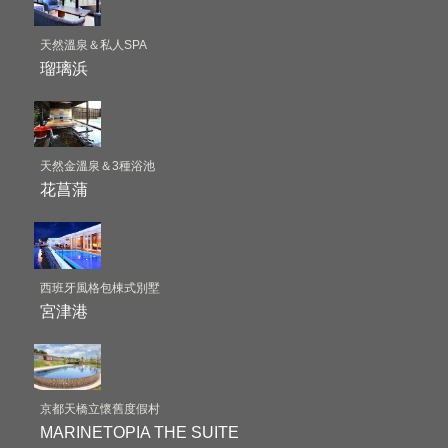
天然溫泉＆私人SPA
瑠璃浜
天然金溫泉＆3種浴池
花菖蒲
西班牙風格包棟式別墅
宮津港
京都天橋立懷舊度假村
MARINETOPIA THE SUITE