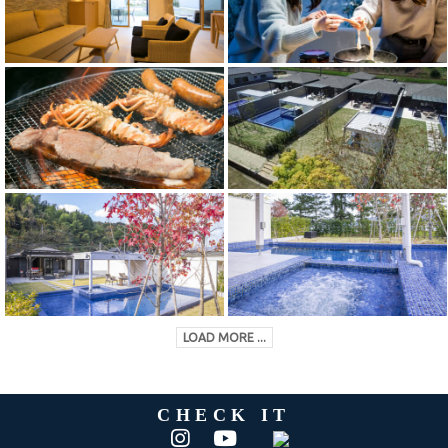
LOAD MORE ...
CHECK IT