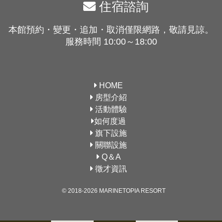
住宿諮詢
本館預約・變更・追加・取消僅限網路，敬請見諒。
服務時間 10:00～18:00
HOME
房型介紹
活動體驗
如何度過
旗下設施
關聯設施
Q＆A
徵才資訊
© 2018-2026 MARINETOPIA RESORT