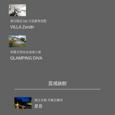
每日限定1組 大型豪華別墅
VILLA Zenith
和愛犬同住在海邊小屋
GLAMPING DIVA
質感旅館
海之京都 天橋立離宮
星音