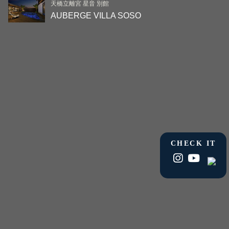
天橋立離宮 星音 別館
AUBERGE VILLA SOSO
CHECK IT