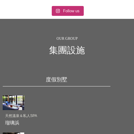
Follow us
OUR GROUP
集團設施
度假別墅
天然溫泉＆私人SPA
瑠璃浜