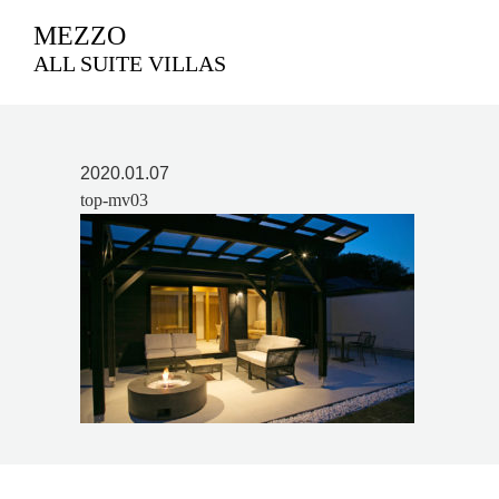
MEZZO
ALL SUITE VILLAS
2020.01.07
top-mv03