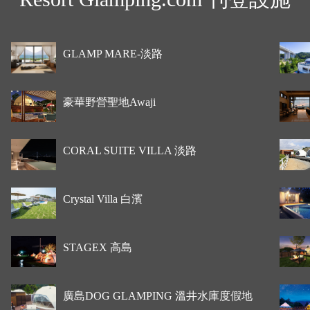
GLAMP MARE-淡路
豪華野營聖地Awaji
CORAL SUITE VILLA 淡路
Crystal Villa 白濱
STAGEX 高島
廣島DOG GLAMPING 溫井水庫度假地