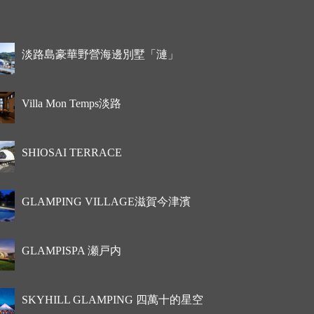
淡路島豪華野營海邊別墅「漣」
Villa Mon Temps淡路
SHIOSAI TERRACE
GLAMPING VILLAGE滋賀今津濱
GLAMPISPA 瀬戸内
SKYHILL GLAMPING 四萬十的星空