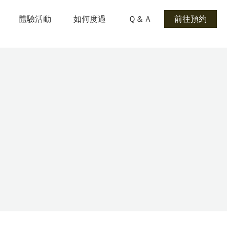
體驗活動
如何度過
Ｑ＆Ａ
前往預約