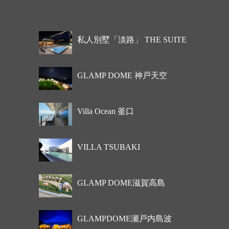
私人別墅「淡路」 THE SUITE
GLAMP DOME 神戸天空
Villa Ocean 釜口
VILLA TSUBAKI
GLAMP DOME滋賀高島
GLAMPDOME瀬戸内島波