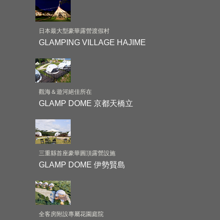
日本最大型豪華露營渡假村
GLAMPING VILLAGE HAJIME
觀海＆遊河絕佳所在
GLAMP DOME 京都天橋立
三重縣首座豪華圓頂露營設施
GLAMP DOME 伊勢賢島
全客房附設專屬花園庭院